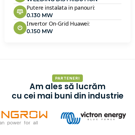
Putere instalata in panouri:
0.130 MW
Invertor On-Grid Huawei:
0.150 MW
PARTENERI
Am ales să lucrăm
cu cei mai buni din industrie