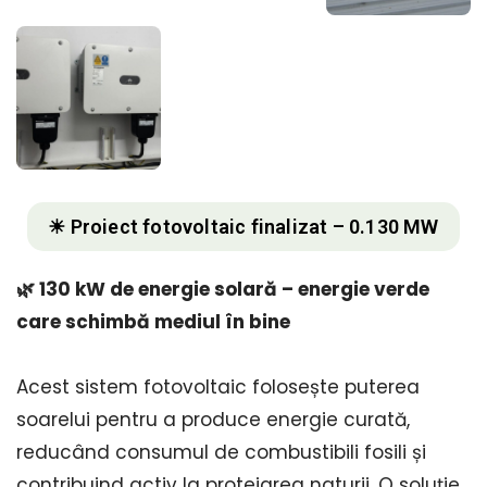
☀ Proiect fotovoltaic finalizat – 0.130 MW
🌿 130 kW de energie solară – energie verde
care schimbă mediul în bine
Acest sistem fotovoltaic folosește puterea
soarelui pentru a produce energie curată,
reducând consumul de combustibili fosili și
contribuind activ la protejarea naturii. O soluție