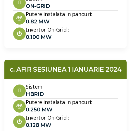
ON-GRID
Putere instalata in panouri:
0.82 MW
Invertor On-Grid :
0.100 MW
c. AFIR SESIUNEA 1 IANUARIE 2024
Sistem
HBRID
Putere instalata in panouri:
0.250 MW
Invertor On-Grid :
0.128 MW