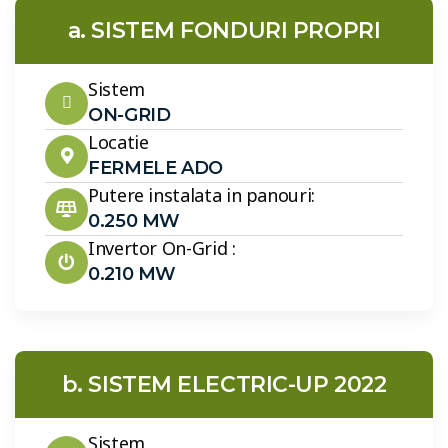
a. SISTEM FONDURI PROPRI
Sistem
ON-GRID
Locatie
FERMELE ADO
Putere instalata in panouri:
0.250 MW
Invertor On-Grid :
0.210 MW
b. SISTEM ELECTRIC-UP 2022
Sistem