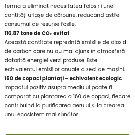
ferma a eliminat necesitatea folosirii unei
cantități uriașe de cărbune, reducând astfel
consumul de resurse fosile.
116,87 tone de CO₂ evitat
Această cantitate reprezintă emisiile de dioxid
de carbon care nu au mai ajuns în atmosferă
datorită energiei verzi produse. Este
echivalentul emisiilor anuale a zeci de mașini.
160 de copaci plantați – echivalent ecologic
Impactul pozitiv asupra mediului poate fi
comparat cu plantarea a 160 de copaci, fiecare
contribuind la purificarea aerului și la crearea
unui ecosistem mai sănătos.