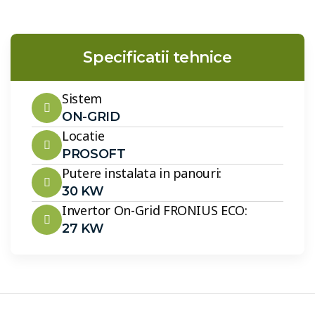
Specificatii tehnice
Sistem
ON-GRID
Locatie
PROSOFT
Putere instalata in panouri:
30 KW
Invertor On-Grid FRONIUS ECO:
27 KW