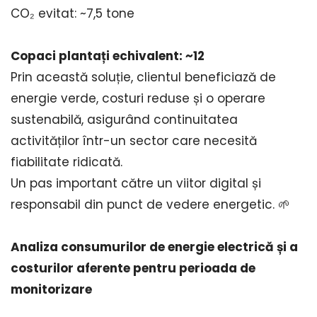
CO₂ evitat: ~7,5 tone
Copaci plantați echivalent: ~12
Prin această soluție, clientul beneficiază de
energie verde, costuri reduse și o operare
sustenabilă, asigurând continuitatea
activităților într-un sector care necesită
fiabilitate ridicată.
Un pas important către un viitor digital și
responsabil din punct de vedere energetic. 🌱
Analiza consumurilor de energie electrică și a
costurilor aferente pentru perioada de
monitorizare