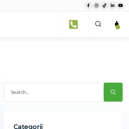
Categorii