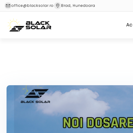
office@blacksolar.ro
Brad, Hunedoara
Ac