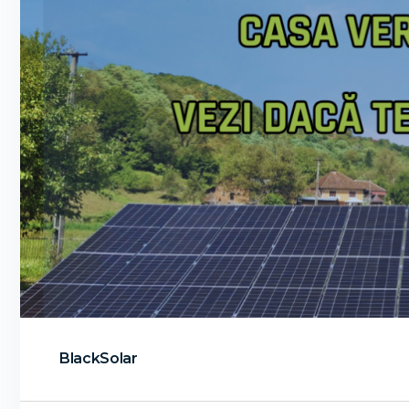
BlackSolar