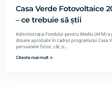
Casa Verde Fotovoltaice 2
– ce trebuie să știi
Administrația Fondului pentru Mediu (AFM) a pu
dosare aprobate în cadrul programului Casa Ve
persoanele fizice, cât și…
Citeste mai mult