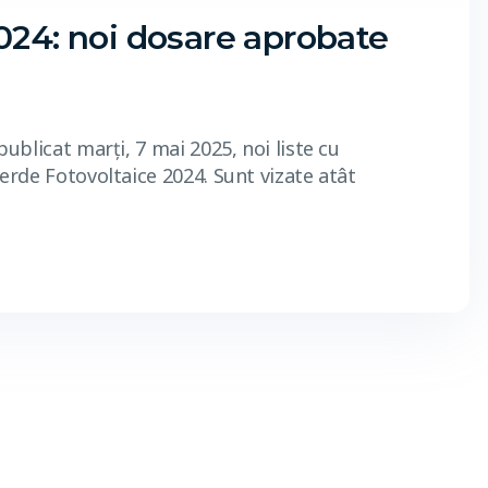
024: noi dosare aprobate
blicat marți, 7 mai 2025, noi liste cu
rde Fotovoltaice 2024. Sunt vizate atât