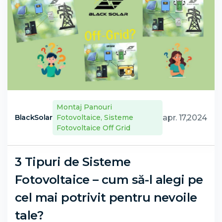
Montaj Panouri
apr. 17,2024
BlackSolar
Fotovoltaice
,
Sisteme
Fotovoltaice Off Grid
3 Tipuri de Sisteme
Fotovoltaice – cum să-l alegi pe
cel mai potrivit pentru nevoile
tale?