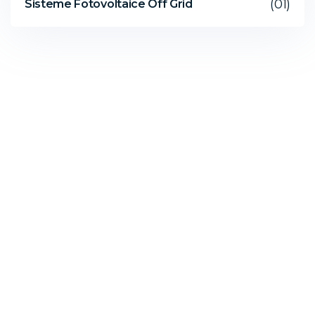
(01)
Sisteme Fotovoltaice Off Grid