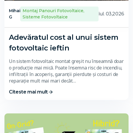
Mihai
Montaj Panouri Fotovoltaice
,
iul. 03,2026
G
Sisteme Fotovoltaice
Adevăratul cost al unui sistem
fotovoltaic ieftin
Un sistem fotovoltaic montat greșit nu înseamnă doar
o producție mai mică. Poate însemna risc de incendiu,
infiltrații în acoperiș, garanții pierdute și costuri de
reparație mult mai mari decât…
Citeste mai mult