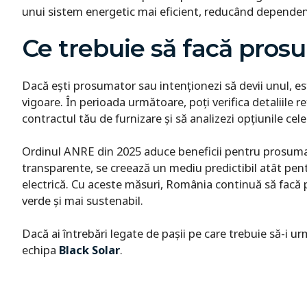
unui sistem energetic mai eficient, reducând dependen
Ce trebuie să facă pros
Dacă ești prosumator sau intenționezi să devii unul, est
vigoare. În perioada următoare, poți verifica detaliile re
contractul tău de furnizare și să analizezi opțiunile ce
Ordinul ANRE din 2025 aduce beneficii pentru prosumator
transparente, se creează un mediu predictibil atât pent
electrică. Cu aceste măsuri, România continuă să facă 
verde și mai sustenabil.
Dacă ai întrebări legate de pașii pe care trebuie să-i 
echipa
Black Solar
.