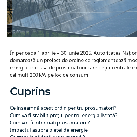
În perioada 1 aprilie – 30 iunie 2025, Autoritatea Naț
demarează un proiect de ordine ce reglementează modul
energia produsă de prosumatorii care dețin centrale ele
cel mult 200 kW pe loc de consum.
Cuprins
Ce înseamnă acest ordin pentru prosumatori?
Cum va fi stabilit prețul pentru energia livrată?
Cum vor fi informați prosumatorii?
Impactul asupra pieței de energie