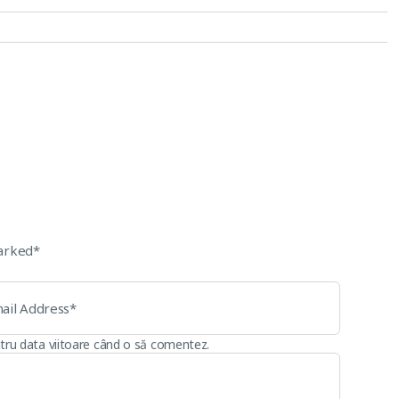
marked*
ntru data viitoare când o să comentez.