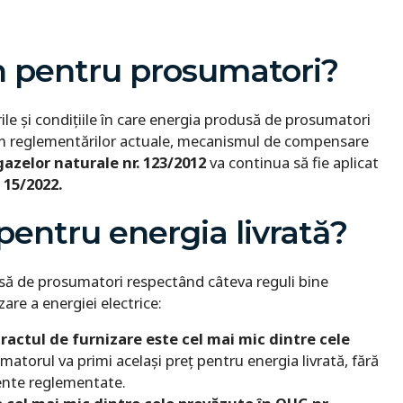
n pentru prosumatori?
ile și condițiile în care energia produsă de prosumatori
form reglementărilor actuale, mecanismul de compensare
gazelor naturale nr. 123/2012
va continua să fie aplicat
 15/2022.
 pentru energia livrată?
dusă de prosumatori respectând câteva reguli bine
zare a energiei electrice:
tractul de furnizare este cel mai mic dintre cele
matorul va primi același preț pentru energia livrată, fără
nente reglementate.