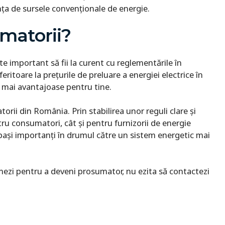
ța de sursele convenționale de energie.
umatorii?
e important să fii la curent cu reglementările în
feritoare la prețurile de preluare a energiei electrice în
le mai avantajoase pentru tine.
ii din România. Prin stabilirea unor reguli clare și
ru consumatori, cât și pentru furnizorii de energie
pași importanți în drumul către un sistem energetic mai
urmezi pentru a deveni prosumator, nu ezita să contactezi