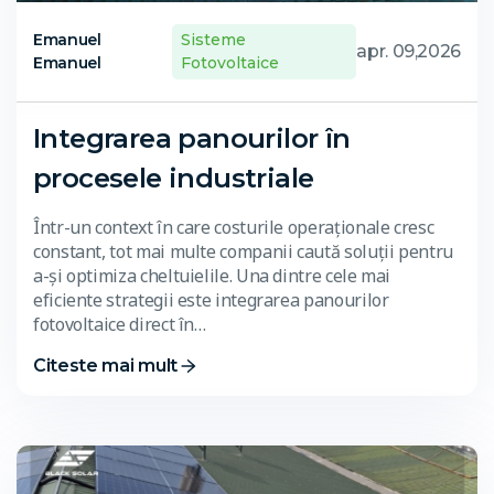
Emanuel
Sisteme
apr. 09,2026
Emanuel
Fotovoltaice
Integrarea panourilor în
procesele industriale
Într-un context în care costurile operaționale cresc
constant, tot mai multe companii caută soluții pentru
a-și optimiza cheltuielile. Una dintre cele mai
eficiente strategii este integrarea panourilor
fotovoltaice direct în…
Citeste mai mult