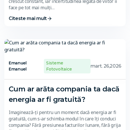
crescut constant, iar incertitudinea legată de viitor îi
face pe tot mai mulți…
Citeste mai mult
Emanuel
Sisteme
mart. 26,2026
Emanuel
Fotovoltaice
Cum ar arăta compania ta dacă
energia ar fi gratuită?
Imaginează-ți pentru un moment: dacă energia ar fi
gratuită, cum s-ar schimba modul în care îți conduci
compania? Fără presiunea facturilor lunare, fără grija