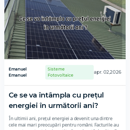
Emanuel
Sisteme
apr. 02,2026
Emanuel
Fotovoltaice
Ce se va întâmpla cu prețul
energiei în următorii ani?
În ultimii ani, prețul energiei a devenit una dintre
cele mai mari preocupări pentru români. Facturile au