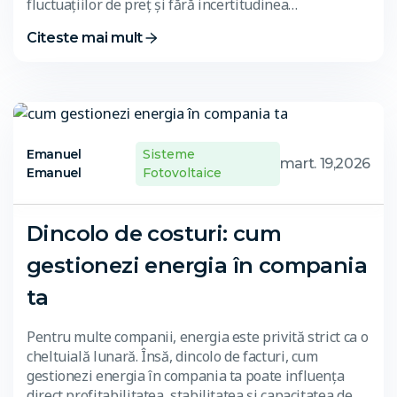
fluctuațiilor de preț și fără incertitudinea…
Citeste mai mult
Emanuel
Sisteme
mart. 19,2026
Emanuel
Fotovoltaice
Dincolo de costuri: cum
gestionezi energia în compania
ta
Pentru multe companii, energia este privită strict ca o
cheltuială lunară. Însă, dincolo de facturi, cum
gestionezi energia în compania ta poate influența
direct profitabilitatea, stabilitatea și capacitatea de