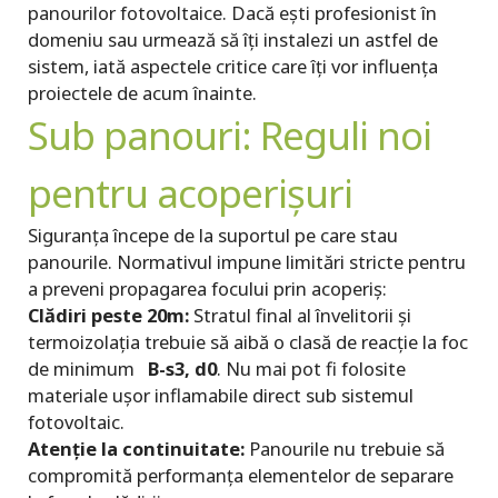
panourilor fotovoltaice. Dacă ești profesionist în
domeniu sau urmează să îți instalezi un astfel de
sistem, iată aspectele critice care îți vor influența
proiectele de acum înainte.
Sub panouri: Reguli noi
pentru acoperișuri
Siguranța începe de la suportul pe care stau
panourile. Normativul impune limitări stricte pentru
a preveni propagarea focului prin acoperiș:
Clădiri peste 20m:
Stratul final al învelitorii și
termoizolația trebuie să aibă o clasă de reacție la foc
de minimum
B-s3, d0
. Nu mai pot fi folosite
materiale ușor inflamabile direct sub sistemul
fotovoltaic.
Atenție la continuitate:
Panourile nu trebuie să
compromită performanța elementelor de separare