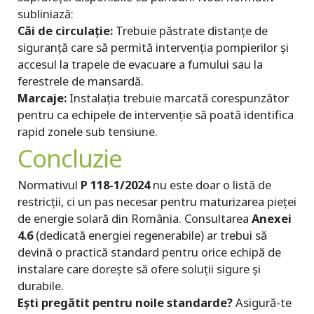
subliniază:
Căi de circulație:
Trebuie păstrate distanțe de
siguranță care să permită intervenția pompierilor și
accesul la trapele de evacuare a fumului sau la
ferestrele de mansardă.
Marcaje:
Instalația trebuie marcată corespunzător
pentru ca echipele de intervenție să poată identifica
rapid zonele sub tensiune.
Concluzie
Normativul
P 118-1/2024
nu este doar o listă de
restricții, ci un pas necesar pentru maturizarea pieței
de energie solară din România. Consultarea
Anexei
4.6
(dedicată energiei regenerabile) ar trebui să
devină o practică standard pentru orice echipă de
instalare care dorește să ofere soluții sigure și
durabile.
Ești pregătit pentru noile standarde?
Asigură-te