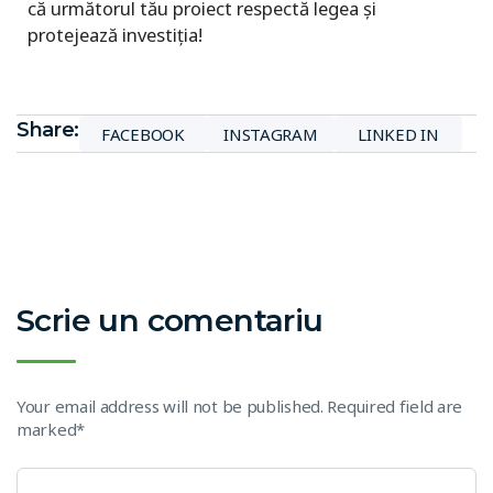
că următorul tău proiect respectă legea și
protejează investiția!
Share:
FACEBOOK
INSTAGRAM
LINKED IN
Scrie un comentariu
Your email address will not be published. Required field are
marked*