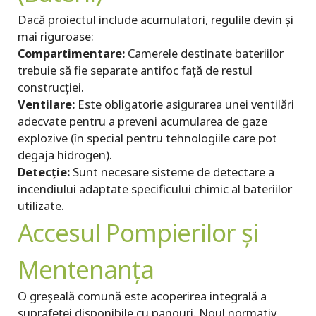
Dacă proiectul include acumulatori, regulile devin și
mai riguroase:
Compartimentare:
Camerele destinate bateriilor
trebuie să fie separate antifoc față de restul
construcției.
Ventilare:
Este obligatorie asigurarea unei ventilări
adecvate pentru a preveni acumularea de gaze
explozive (în special pentru tehnologiile care pot
degaja hidrogen).
Detecție:
Sunt necesare sisteme de detectare a
incendiului adaptate specificului chimic al bateriilor
utilizate.
Accesul Pompierilor și
Mentenanța
O greșeală comună este acoperirea integrală a
suprafeței disponibile cu panouri. Noul normativ