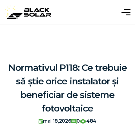
Normativul P118: Ce trebuie
să știe orice instalator și
beneficiar de sisteme
fotovoltaice
mai 18,2026
0
484