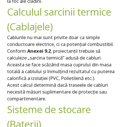
la foc ale clădirii.
Calculul sarcinii termice
(Cablajele)
Cablurile nu mai sunt privite doar ca simple
conductoare electrice, ci ca potențial combustibil.
Conform
Anexei 9.2
, proiectanții trebuie să
calculeze „sarcina termică” adusă de cabluri.
Aceasta se face scăzând masa cuprului din masa
totală a cablului și înmulțind rezultatul cu puterea
calorifică a izolației (PVC, Polietilenă etc.).
Acest calcul determină dacă traseele de cabluri
necesită măsuri suplimentare de protecție sau
compartimentare.
Sisteme de stocare
(Baterii)