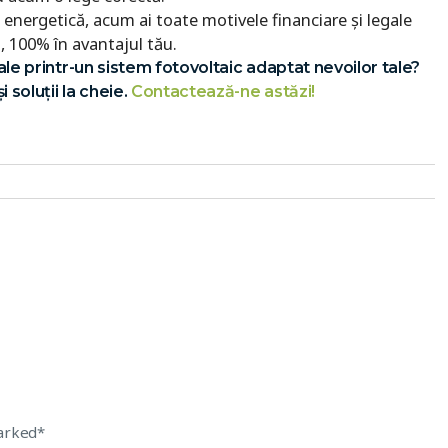
energetică, acum ai toate motivele financiare și legale
it, 100% în avantajul tău.
ale printr-un sistem fotovoltaic adaptat nevoilor tale?
 soluții la cheie.
Contactează-ne astăzi!
marked*