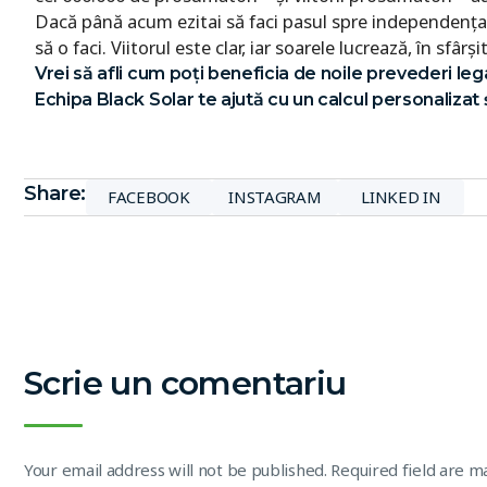
Dacă până acum ezitai să faci pasul spre independența 
să o faci. Viitorul este clar, iar soarele lucrează, în sfârș
Vrei să afli cum poți beneficia de noile prevederi leg
Echipa Black Solar te ajută cu un calcul personalizat și
Share:
FACEBOOK
INSTAGRAM
LINKED IN
Scrie un comentariu
Your email address will not be published. Required field are 