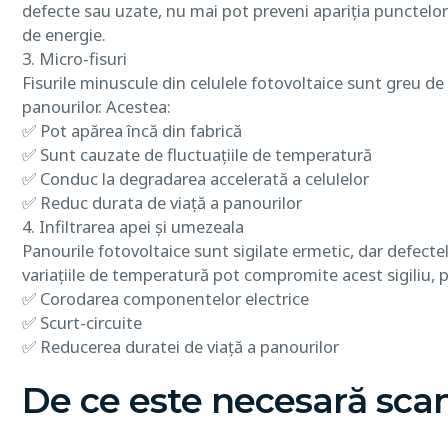
defecte sau uzate, nu mai pot preveni apariția punctelor
de energie.
3. Micro-fisuri
Fisurile minuscule din celulele fotovoltaice sunt greu de
panourilor. Acestea:
✅ Pot apărea încă din fabrică
✅ Sunt cauzate de fluctuațiile de temperatură
✅ Conduc la degradarea accelerată a celulelor
✅ Reduc durata de viață a panourilor
4. Infiltrarea apei și umezeala
Panourile fotovoltaice sunt sigilate ermetic, dar defect
variațiile de temperatură pot compromite acest sigiliu, p
✅ Corodarea componentelor electrice
✅ Scurt-circuite
✅ Reducerea duratei de viață a panourilor
De ce este necesară sca