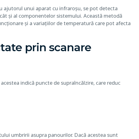
u ajutorul unui aparat cu infraroșu, se pot detecta
, cât și al componentelor sistemului. Această metodă
uncționare și a variațiilor de temperatură care pot afecta
tate prin scanare
 acestea indică puncte de supraîncălzire, care reduc
ului umbririi asupra panourilor. Dacă acestea sunt