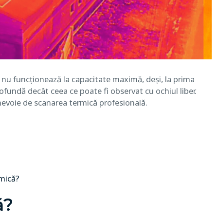
e nu funcționează la capacitate maximă, deși, la prima
ofundă decât ceea ce poate fi observat cu ochiul liber.
 nevoie de scanarea termică profesională.
rmică?
ă?