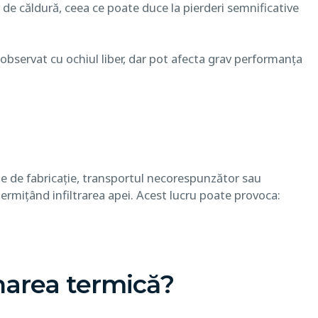
 de căldură, ceea ce poate duce la pierderi semnificative
 observat cu ochiul liber, dar pot afecta grav performanța
ele de fabricație, transportul necorespunzător sau
ermițând infiltrarea apei. Acest lucru poate provoca:
narea termică?