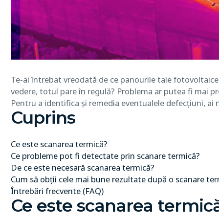
Te-ai întrebat vreodată de ce panourile tale fotovoltaic
vedere, totul pare în regulă? Problema ar putea fi mai pr
Pentru a identifica și remedia eventualele defecțiuni, ai
Cuprins
Ce este scanarea termică?
Ce probleme pot fi detectate prin scanare termică?
De ce este necesară scanarea termică?
Cum să obții cele mai bune rezultate după o scanare te
Întrebări frecvente (FAQ)
Ce este scanarea termic