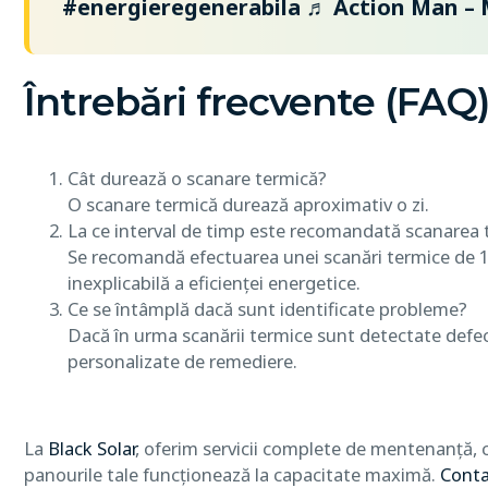
#energieregenerabila
♬ Action Man – 
Întrebări frecvente (FAQ
Cât durează o scanare termică?
O scanare termică durează aproximativ o zi.
La ce interval de timp este recomandată scanarea 
Se recomandă efectuarea unei scanări termice de 1-2
inexplicabilă a eficienței energetice.
Ce se întâmplă dacă sunt identificate probleme?
Dacă în urma scanării termice sunt detectate defecți
personalizate de remediere.
La
Black Solar
, oferim servicii complete de mentenanță, c
panourile tale funcționează la capacitate maximă.
Conta