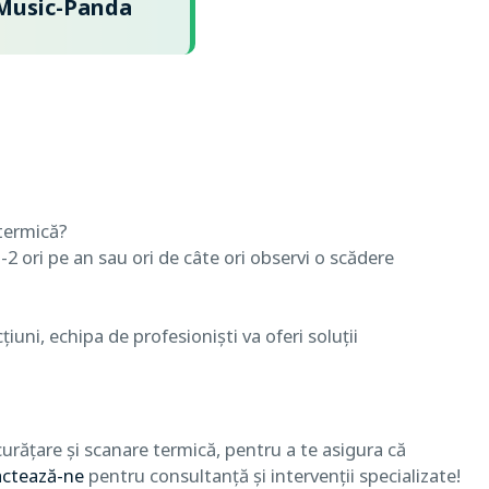
Music-Panda
)
termică?
 ori pe an sau ori de câte ori observi o scădere
uni, echipa de profesioniști va oferi soluții
urățare și scanare termică, pentru a te asigura că
ctează-ne
pentru consultanță și intervenții specializate!