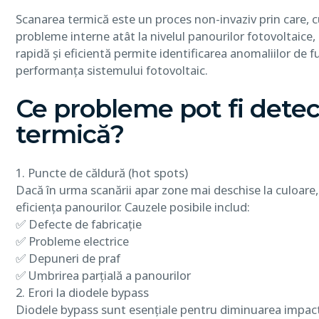
Scanarea termică este un proces non-invaziv prin care, c
probleme interne atât la nivelul panourilor fotovoltaice
rapidă și eficientă permite identificarea anomaliilor de f
performanța sistemului fotovoltaic.
Ce probleme pot fi detec
termică?
1. Puncte de căldură (hot spots)
Dacă în urma scanării apar zone mai deschise la culoare,
eficiența panourilor. Cauzele posibile includ:
✅ Defecte de fabricație
✅ Probleme electrice
✅ Depuneri de praf
✅ Umbrirea parțială a panourilor
2. Erori la diodele bypass
Diodele bypass sunt esențiale pentru diminuarea impact