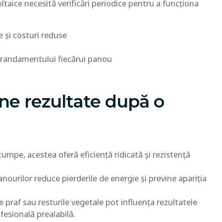
taice necesită verificări periodice pentru a funcționa
 și costuri reduse
 randamentului fiecărui panou
ne rezultate după o
umpe, acestea oferă eficiență ridicată și rezistență
ourilor reduce pierderile de energie și previne apariția
 praf sau resturile vegetale pot influența rezultatele
fesională prealabilă.