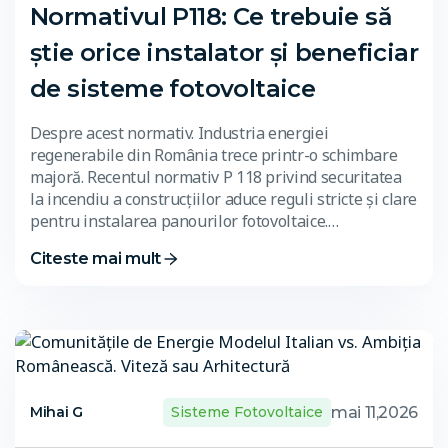
Normativul P118: Ce trebuie să
știe orice instalator și beneficiar
de sisteme fotovoltaice
Despre acest normativ. Industria energiei
regenerabile din România trece printr-o schimbare
majoră. Recentul normativ P 118 privind securitatea
la incendiu a construcțiilor aduce reguli stricte și clare
pentru instalarea panourilor fotovoltaice.…
Citeste mai mult
mai 11,2026
Mihai G
Sisteme Fotovoltaice