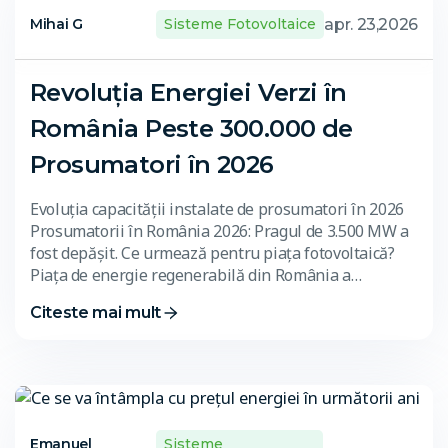
apr. 23,2026
Mihai G
Sisteme Fotovoltaice
Revoluția Energiei Verzi în
România Peste 300.000 de
Prosumatori în 2026
Evoluția capacității instalate de prosumatori în 2026
Prosumatorii în România 2026: Pragul de 3.500 MW a
fost depășit. Ce urmează pentru piața fotovoltaică?
Piața de energie regenerabilă din România a…
Citeste mai mult
Emanuel
Sisteme