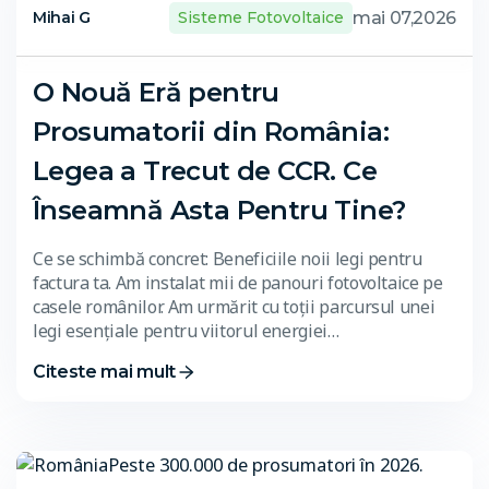
mai 07,2026
Mihai G
Sisteme Fotovoltaice
O Nouă Eră pentru
Prosumatorii din România:
Legea a Trecut de CCR. Ce
Înseamnă Asta Pentru Tine?
Ce se schimbă concret: Beneficiile noii legi pentru
factura ta. Am instalat mii de panouri fotovoltaice pe
casele românilor. Am urmărit cu toții parcursul unei
legi esențiale pentru viitorul energiei…
Citeste mai mult