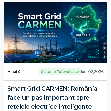
iun. 02,2026
Mihai G
Sisteme Fotovoltaice
Smart Grid CARMEN: România
face un pas important spre
rețelele electrice inteligente