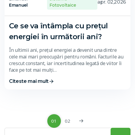
apr. 02,2026
Emanuel
Fotovoltaice
Ce se va întâmpla cu prețul
energiei în următorii ani?
În ultimii ani, prețul energiei a devenit una dintre
cele mai mari preocupări pentru români. Facturile au
crescut constant, iar incertitudinea legată de viitor îi
face pe tot mai mulți…
Citeste mai mult
01
02